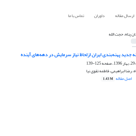
ارسال مقاله
داوران
تماس با ما
ان پناه، حجت الله
 جدید پهنه‌بندی ایران ازلحاظ نیاز سرمایش در دهه‌های آینده
125-139
ه، رضا ابراهیمی، فاطمه تقوی نیا
اصل مقاله
1.43 M