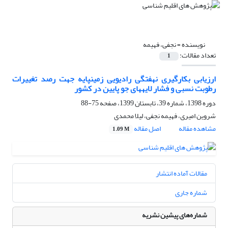
نویسنده =
نجفی، فهیمه
تعداد مقالات:
1
ارزیابی بکارگیری نهفتگی رادیویی زمینپایه جهت رصد تغییرات
رطوبت نسبی و فشار لایههای جو پایین در کشور
دوره 1398، شماره 39، تابستان 1399، صفحه
75-88
شروین امیری، فهیمه نجفی، لیلا محمدی
مشاهده مقاله
اصل مقاله
1.09 M
مقالات آماده انتشار
شماره جاری
شماره‌های پیشین نشریه