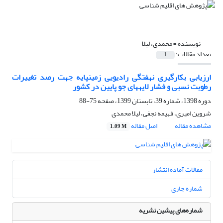
نویسنده =
محمدی، لیلا
تعداد مقالات:
1
ارزیابی بکارگیری نهفتگی رادیویی زمینپایه جهت رصد تغییرات
رطوبت نسبی و فشار لایههای جو پایین در کشور
دوره 1398، شماره 39، تابستان 1399، صفحه
75-88
شروین امیری، فهیمه نجفی، لیلا محمدی
مشاهده مقاله
اصل مقاله
1.09 M
مقالات آماده انتشار
شماره جاری
شماره‌های پیشین نشریه