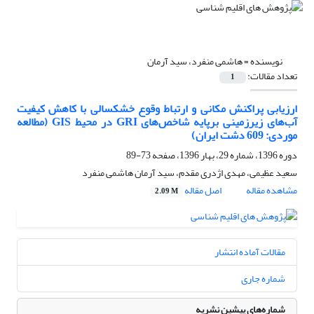
نویسنده =
هاشمی منفرد، سید آرمان
تعداد مقالات:
1
ارزیابی پراکنش مکانی و ارتباط وقوع خشکسالی با کاهش کیفیت
آب‌های زیرزمینی برپایه شاخص‌های GRI در محیط GIS (مطالعه
موردی: 609 دشت ایران)
دوره 1396، شماره 29، بهار 1396، صفحه
73-89
سعید عظیمی، مهدی اژدری مقدم، سید آرمان هاشمی منفرد
مشاهده مقاله
اصل مقاله
2.09 M
مقالات آماده انتشار
شماره جاری
شماره‌های پیشین نشریه