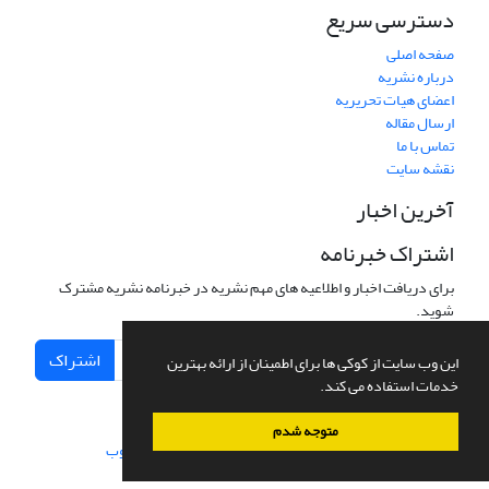
دسترسی سریع
صفحه اصلی
درباره نشریه
اعضای هیات تحریریه
ارسال مقاله
تماس با ما
نقشه سایت
آخرین اخبار
اشتراک خبرنامه
برای دریافت اخبار و اطلاعیه های مهم نشریه در خبرنامه نشریه مشترک
شوید.
اشتراک
این وب سایت از کوکی ها برای اطمینان از ارائه بهترین
خدمات استفاده می کند.
متوجه شدم
سامانه مدیریت نشریات علمی.
طراحی و پیاده سازی از
سیناوب