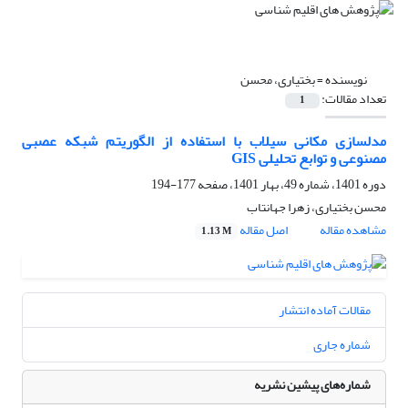
نویسنده =
بختیاری، محسن
تعداد مقالات:
1
مدلسازی مکانی سیلاب با استفاده از الگوریتم شبکه عصبی
مصنوعی و توابع تحلیلی GIS
دوره 1401، شماره 49، بهار 1401، صفحه
177-194
محسن بختیاری، زهرا جهانتاب
مشاهده مقاله
اصل مقاله
1.13 M
مقالات آماده انتشار
شماره جاری
شماره‌های پیشین نشریه