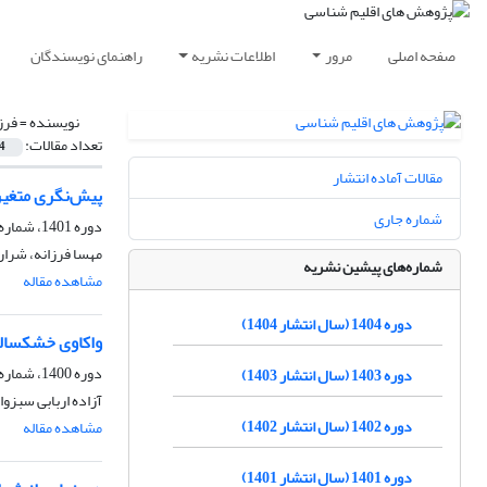
صفحه اصلی
مرور
اطلاعات نشریه
راهنمای نویسندگان
نویسنده =
فرز
تعداد مقالات:
4
مقالات آماده انتشار
پیش‌نگری متغیر
شماره جاری
دوره 1401، شماره 51، پاییز 1401، صفحه
مهسا فرزانه، شرا
شماره‌های پیشین نشریه
مشاهده مقاله
دوره 1404 (سال انتشار 1404)
واکاوی خشکسالی
دوره 1400، شماره 48، زمستان 1400، صفحه
دوره 1403 (سال انتشار 1403)
آزاده اربابی سبزوا
دوره 1402 (سال انتشار 1402)
مشاهده مقاله
دوره 1401 (سال انتشار 1401)