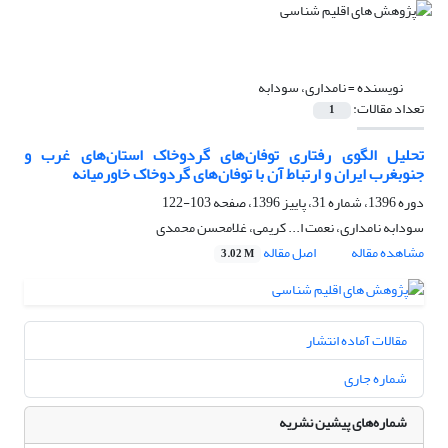
نویسنده =
نامداری، سودابه
تعداد مقالات:
1
تحلیل الگوی رفتاری توفان‌های گردوخاک استان‌های غرب و
جنوبغرب ایران و ارتباط آن با توفان‌های گردوخاک خاورمیانه
دوره 1396، شماره 31، پاییز 1396، صفحه
103-122
سودابه نامداری، نعمت ا... کریمی، غلامحسن محمدی
مشاهده مقاله
اصل مقاله
3.02 M
مقالات آماده انتشار
شماره جاری
شماره‌های پیشین نشریه