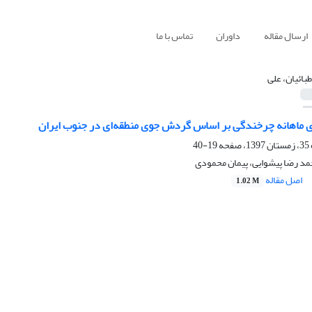
ارسال مقاله
داوران
تماس با ما
طبائیان، علی
 ماهانه چرخندگی بر اساس گردش جوی منطقه‌ای در جنوب ایران
19-40
حمد رضا پیشوایی، پیمان محمودی
اصل مقاله
1.02 M