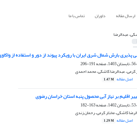
ارسال مقاله
داوران
تماس با ما
کی، عبدالرضا
پذیری بارش شمال شرق ایران با رویکرد پیوند از دور و استفاده از واکاو
191-206
 کرمی، عبدالرضا کاشکی، محمد احمدی
اصل مقاله
1.47 M
غییر اقلیم بر نیاز آبی محصول پنبه استان خراسان رضوی
163-182
لرضا کاشکی، مختار کرمی، رحمان زندی
اصل مقاله
1.29 M