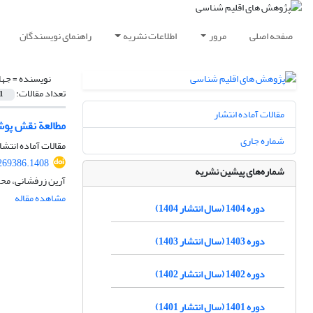
صفحه اصلی
مرور
اطلاعات نشریه
راهنمای نویسندگان
نویسنده =
جها
تعداد مقالات:
1
مقالات آماده انتشار
مطالعة نقش پوش
شماره جاری
مقالات آماده انتشا
.269386.1408
شماره‌های پیشین نشریه
آرین زرفشانی، محم
مشاهده مقاله
دوره 1404 (سال انتشار 1404)
دوره 1403 (سال انتشار 1403)
دوره 1402 (سال انتشار 1402)
دوره 1401 (سال انتشار 1401)