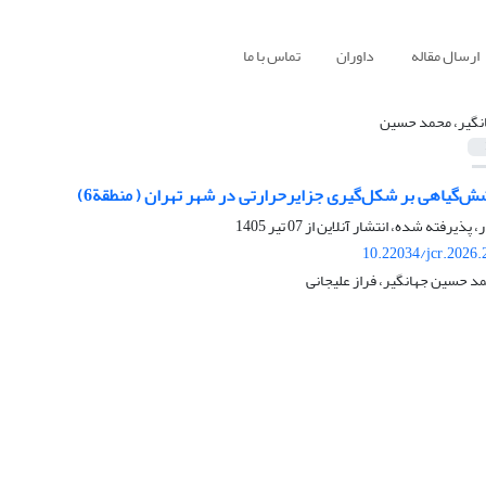
ارسال مقاله
داوران
تماس با ما
نگیر، محمد حسین
ش‌گیاهی بر شکل‌گیری جزایرحرارتی در شهر تهران ( منطقة6)
ر، پذیرفته شده، انتشار آنلاین از
07 تیر 1405
10.22034/jcr.2026
د حسین جهانگیر، فراز علیجانی