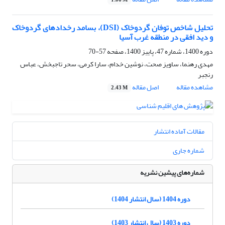
1.06 M
تحلیل شاخص توفان گردوخاک (DSI)، بسامد رخدادهای گردوخاک
و دید افقی در منطقه غرب آسیا
دوره 1400، شماره 47، پاییز 1400، صفحه
57-70
مهدی رهنما، ساویز صحت، نوشین خدام، سارا کرمی، سحر تاجبخش، عباس
رنجبر
مشاهده مقاله
اصل مقاله
2.43 M
مقالات آماده انتشار
شماره جاری
شماره‌های پیشین نشریه
دوره 1404 (سال انتشار 1404)
دوره 1403 (سال انتشار 1403)