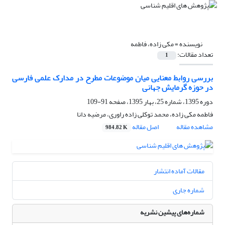
نویسنده =
مکی زاده، فاطمه
تعداد مقالات:
1
بررسی روابط معنایی میان موضوعات مطرح در مدارک علمی فارسی
در حوزه گرمایش جهانی
دوره 1395، شماره 25، بهار 1395، صفحه
91-109
فاطمه مکی زاده، محمد توکلی زاده راوری، مرضیه دانا
مشاهده مقاله
اصل مقاله
984.82 K
مقالات آماده انتشار
شماره جاری
شماره‌های پیشین نشریه