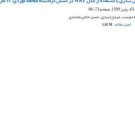
از مدل WRF در استان کرمانشاه مطالعه موردی: 31 مارس 2014
73-86
ددوست، مهدی اسدی، حسن حاجی محمدی
اصل مقاله
1.82 M