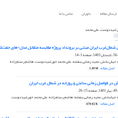
ارسال مقاله
داوران
تماس با ما
شیددوست، علی محمد
مال‌غرب ایران مبتنی بر برونداد پروژه مقایسه متقابل مدل-های جفت‌شده ف
1-14
ید جهان بخش، مجید رضایی بنفشه، علی محمد خورشیددوست، هاشم رستم زاده
اصل مقاله
1.49 M
 در فواصل زمانی ساعتی و روزانه در شمال غرب ایران
15-26
ید جهانبخش، مجید رضایی بنفشه، هاشم رستم زاده، علی محمد خورشیددوست
اصل مقاله
670.02 K