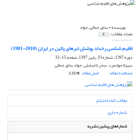
نویسنده =
بداق جمالی، جواد
تعداد مقالات:
1
اقلیم شناسی رخداد پوشش ابرهای پائین در ایران (2010-1981)
دوره 1397، شماره 33، پاییز 1397، صفحه
15-32
سهیلا جوانمرد، سحر تاجبخش، جواد بداق جمالی
مشاهده مقاله
اصل مقاله
1.52 M
مقالات آماده انتشار
شماره جاری
شماره‌های پیشین نشریه