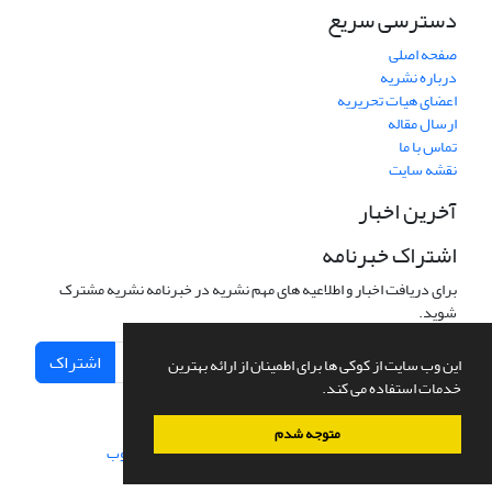
دسترسی سریع
صفحه اصلی
درباره نشریه
اعضای هیات تحریریه
ارسال مقاله
تماس با ما
نقشه سایت
آخرین اخبار
اشتراک خبرنامه
برای دریافت اخبار و اطلاعیه های مهم نشریه در خبرنامه نشریه مشترک
شوید.
اشتراک
این وب سایت از کوکی ها برای اطمینان از ارائه بهترین
خدمات استفاده می کند.
متوجه شدم
سامانه مدیریت نشریات علمی.
طراحی و پیاده سازی از
سیناوب