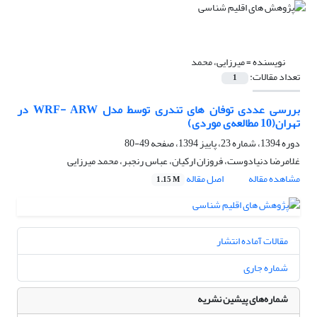
نویسنده =
میرزایی، محمد
تعداد مقالات:
1
بررسی عددی توفان های تندری توسط مدل WRF- ARW در
تهران(10 مطالعه‌ی موردی)
دوره 1394، شماره 23، پاییز 1394، صفحه
49-80
غلامرضا دنیادوست، فروزان ارکیان، عباس رنجبر، محمد میرزایی
مشاهده مقاله
اصل مقاله
1.15 M
مقالات آماده انتشار
شماره جاری
شماره‌های پیشین نشریه