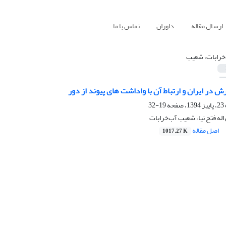
ارسال مقاله
داوران
تماس با ما
خرابات، شعیب
ش در ایران و ارتباط آن با واداشت های پیوند از دور
19-32
اله فتح نیا، شعیب آب‌خرابات
اصل مقاله
1017.27 K