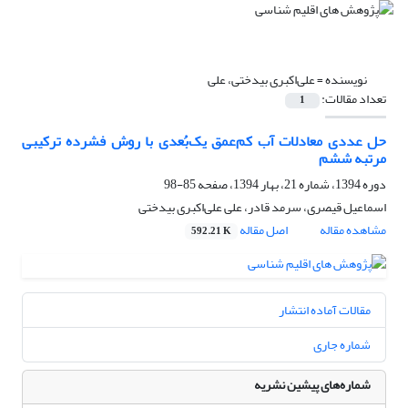
نویسنده =
علی‌اکبری ‌بیدختی، علی
تعداد مقالات:
1
حل عددی معادلات آب کم‌عمق یک‌بُعدی با روش فشرده ترکیبی
مرتبه ششم
دوره 1394، شماره 21، بهار 1394، صفحه
85-98
اسماعیل قیصری، سرمد قادر، علی علی‌اکبری ‌بیدختی
مشاهده مقاله
اصل مقاله
592.21 K
مقالات آماده انتشار
شماره جاری
شماره‌های پیشین نشریه