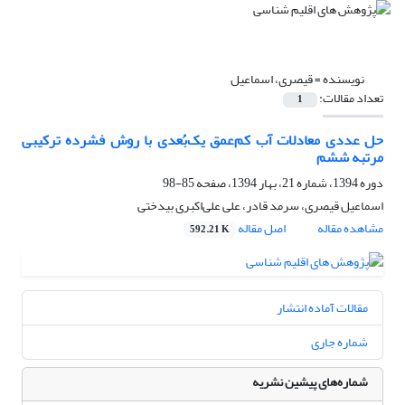
نویسنده =
قیصری، اسماعیل
تعداد مقالات:
1
حل عددی معادلات آب کم‌عمق یک‌بُعدی با روش فشرده ترکیبی
مرتبه ششم
دوره 1394، شماره 21، بهار 1394، صفحه
85-98
اسماعیل قیصری، سرمد قادر، علی علی‌اکبری ‌بیدختی
مشاهده مقاله
اصل مقاله
592.21 K
مقالات آماده انتشار
شماره جاری
شماره‌های پیشین نشریه