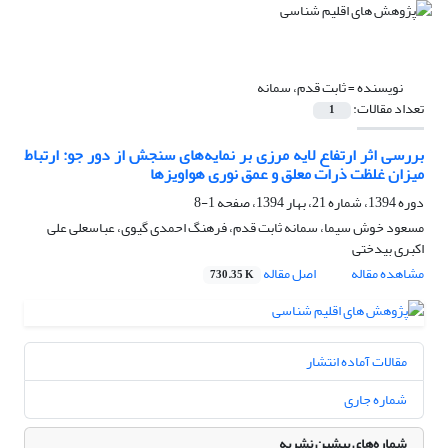
نویسنده =
ثابت قدم، سمانه
تعداد مقالات:
1
بررسی اثر ارتفاع لایه مرزی بر نمایه‌های سنجش از دور جو: ارتباط
میزان غلظت ذرات معلق و عمق نوری هواویزها
دوره 1394، شماره 21، بهار 1394، صفحه
1-8
مسعود خوش سیما، سمانه ثابت قدم، فرهنگ احمدی گیوی، عباسعلی علی
اکبری بیدختی
مشاهده مقاله
اصل مقاله
730.35 K
مقالات آماده انتشار
شماره جاری
شماره‌های پیشین نشریه