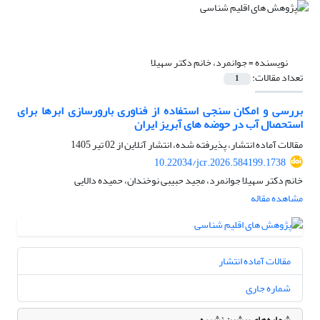
نویسنده =
جوانمرد، خانم دکتر سهیلا
تعداد مقالات:
1
بررسی و امکان سنجی استفاده از فناوری بارورسازی ابرها برای
استحصال آب در حوضه های آبریز ایران
مقالات آماده انتشار، پذیرفته شده، انتشار آنلاین از
02 تیر 1405
10.22034/jcr.2026.584199.1738
خانم دکتر سهیلا جوانمرد، مجید حبیبی نوخندان، حمیده دالایی
مشاهده مقاله
مقالات آماده انتشار
شماره جاری
شماره‌های پیشین نشریه