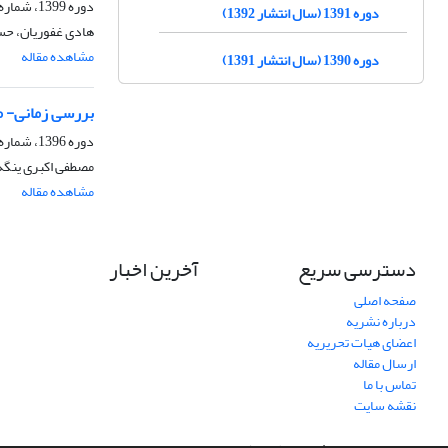
دوره 1399، شماره 42، تابستان 1399، صفحه
دوره 1391 (سال انتشار 1392)
هادی غفوریان، حسی
مشاهده مقاله
دوره 1390 (سال انتشار 1391)
بررسی زمانی- مکانی بارش با
دوره 1396، شماره 29، بهار 1396، صفحه
مصطفی اکبری ینگه 
مشاهده مقاله
دسترسی سریع
آخرین اخبار
صفحه اصلی
درباره نشریه
اعضای هیات تحریریه
ارسال مقاله
تماس با ما
نقشه سایت