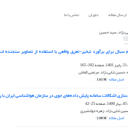
ارسال مقاله
داوران
تماس با ما
یی نژاد، سید حسین
182-165
، حسین ثنایی نژاد، مرتضی کفاش
اصل مقاله
1.61 M
ازی اشکالات سامانه پایش داده‌های جوی در سازمان هواشناسی ایران با
25-42
ن ثنایی نژاد، زهره جوانشیری
اصل مقاله
2.08 M