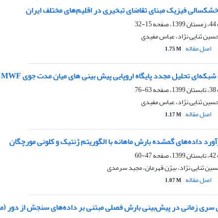
شکسالی فیزیک مبنای تقاضای تبخیری در اقلیم‌های مختلف ایران
15-32
سین ثنایی نژاد، عباس مفیدی
اصل مقاله
1.75 M
ای تحلیل مجدد پایگاه اروپایی پیش بینی های میان مدت جوی ECMWF در مناطق اقلیمی مختلف ایران
63-76
سین ثنایی نژاد، عباس مفیدی
اصل مقاله
1.17 M
رد داده‌های گمشده بارش ماهانه با الگوریتم ژنتیک و کلونی مورچگان
47-60
ین ثنایی نژاد، بیژن قهرمان، مجید سرمدی
اصل مقاله
1.07 M
ی سری زمانی در پیش‌بینی بارش فصلی مبتنی بر داده‌های سنجش از دور (