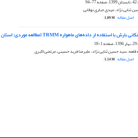
77-94
ن ثنایی نژاد، مهدی جباری نوقابی
اصل مقاله
1.89 M
 استفاده از داده‌های ماهواره‌ TRMM (مطالعه موردی: استان خراسان رضوی)
1-18
قلعه، سید حسین ثنایی نژاد، علیرضا فرید حسینی، مرتضی اکبری
اصل مقاله
1.14 M