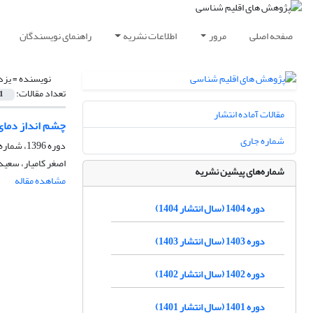
صفحه اصلی
مرور
اطلاعات نشریه
راهنمای نویسندگان
نویسنده =
یزد
تعداد مقالات:
1
مقالات آماده انتشار
چشم انداز دمای کم
شماره جاری
دوره 1396، شماره 29، بهار 1396، صفحه
اصغر کامیار، سعید
شماره‌های پیشین نشریه
مشاهده مقاله
دوره 1404 (سال انتشار 1404)
دوره 1403 (سال انتشار 1403)
دوره 1402 (سال انتشار 1402)
دوره 1401 (سال انتشار 1401)