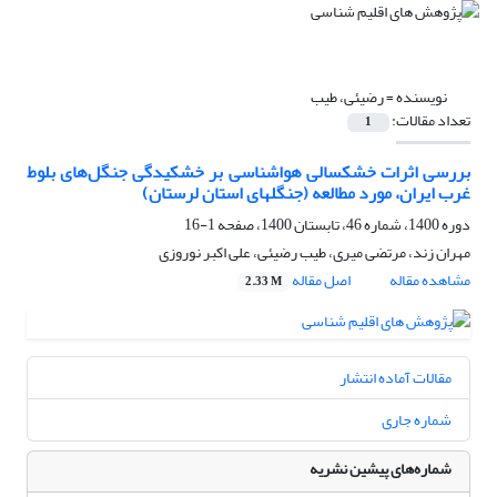
نویسنده =
رضیئی، طیب
تعداد مقالات:
1
بررسی اثرات خشکسالی هواشناسی بر خشکیدگی جنگل‌های بلوط
غرب ایران، مورد مطالعه (جنگلهای استان لرستان)
دوره 1400، شماره 46، تابستان 1400، صفحه
1-16
مهران زند، مرتضی میری، طیب رضیئی، علی اکبر نوروزی
مشاهده مقاله
اصل مقاله
2.33 M
مقالات آماده انتشار
شماره جاری
شماره‌های پیشین نشریه