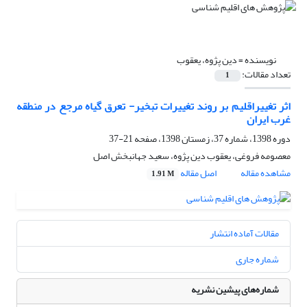
نویسنده =
دین پژوه، یعقوب
تعداد مقالات:
1
اثر تغییراقلیم بر روند تغییرات تبخیر- تعرق گیاه مرجع در منطقه‌
غرب ایران
دوره 1398، شماره 37، زمستان 1398، صفحه
21-37
معصومه فروغی، یعقوب دین پژوه، سعید جهانبخش اصل
مشاهده مقاله
اصل مقاله
1.91 M
مقالات آماده انتشار
شماره جاری
شماره‌های پیشین نشریه