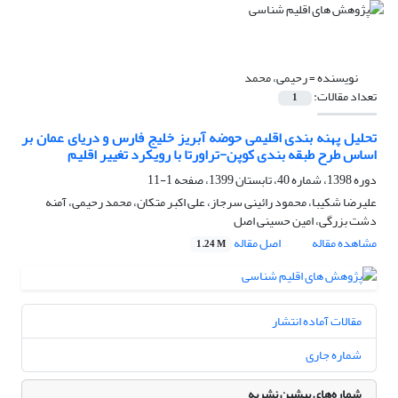
نویسنده =
رحیمی، محمد
تعداد مقالات:
1
تحلیل پهنه بندی اقلیمی حوضه آبریز خلیج فارس و دریای عمان بر
اساس طرح طبقه بندی کوپن-تراورتا با رویکرد تغییر اقلیم
دوره 1398، شماره 40، تابستان 1399، صفحه
1-11
علیرضا شکیبا، محمود رائینی سرجاز، علی اکبر متکان، محمد رحیمی، آمنه
دشت بزرگی، امین حسینی اصل
مشاهده مقاله
اصل مقاله
1.24 M
مقالات آماده انتشار
شماره جاری
شماره‌های پیشین نشریه