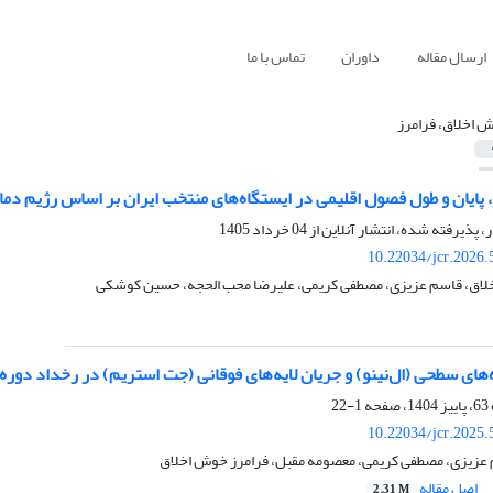
ارسال مقاله
داوران
تماس با ما
 اخلاق، فرامرز
، پایان و طول فصول اقلیمی در ایستگاه‌های منتخب ایران بر اساس رژیم دما
ر، پذیرفته شده، انتشار آنلاین از
04 خرداد 1405
10.22034/jcr.2026
لاق، قاسم عزیزی، مصطفی کریمی، علیرضا محب الحجه، حسین کوشکی
ای سطحی (ال‌نینو) و جریان لایه‌های فوقانی (جت استریم) در رخداد دوره‌
1-22
10.22034/jcr.2025
 عزیزی، مصطفی کریمی، معصومه مقبل، فرامرز خوش اخلاق
اصل مقاله
2.31 M