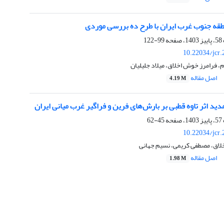
طقه جنوب غرب ایران با طرح ده بررسی موردی
99-122
10.22034/jcr
، فرامرز خوش اخلاق، میلاد جلیلیان
اصل مقاله
4.19 M
دید اثر تاوه قطبی بر بارش‌های فرین و فراگیر غرب میانی ایران
45-62
10.22034/jcr
لاق، مصطفی کریمی، نسیم جهانی
اصل مقاله
1.98 M