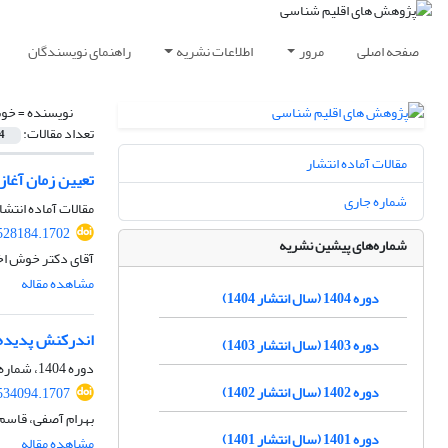
صفحه اصلی
مرور
اطلاعات نشریه
راهنمای نویسندگان
نویسنده =
خوش
تعداد مقالات:
4
مقالات آماده انتشار
تعیین زمان آغاز
شماره جاری
مقالات آماده انتشا
.528184.1702
شماره‌های پیشین نشریه
آقای دکتر خوش اخ
مشاهده مقاله
دوره 1404 (سال انتشار 1404)
اندرکنش پدیده‌ه
دوره 1403 (سال انتشار 1403)
دوره 1404، شماره 63، پاییز 1404، صفحه
دوره 1402 (سال انتشار 1402)
.534094.1707
بهرام آصفی، قاسم
دوره 1401 (سال انتشار 1401)
مشاهده مقاله