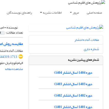
صفحه اصلی
مرور
اطلاعات نشریه
راهنمای نویسندگان
نویسنده =
امی
تعداد مقالات:
1
مقالات آماده انتشار
مقایسه روش اصل
شماره جاری
مقالات آماده انتشا
.544319.1713
شماره‌های پیشین نشریه
الهام قوچانیان حق
مشاهده مقاله
دوره 1404 (سال انتشار 1404)
دوره 1403 (سال انتشار 1403)
دوره 1402 (سال انتشار 1402)
دوره 1401 (سال انتشار 1401)