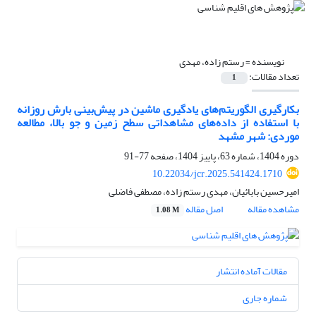
نویسنده =
رستم زاده، مهدی
تعداد مقالات:
1
بکارگیری الگوریتم‌های یادگیری ماشین در پیش‌بینی بارش روزانه
با استفاده از داده‌های مشاهداتی سطح زمین و جو بالا، مطالعه
موردی: شهر مشهد
دوره 1404، شماره 63، پاییز 1404، صفحه
77-91
10.22034/jcr.2025.541424.1710
امیرحسین بابائیان، مهدی رستم زاده، مصطفی فاضلی
مشاهده مقاله
اصل مقاله
1.08 M
مقالات آماده انتشار
شماره جاری