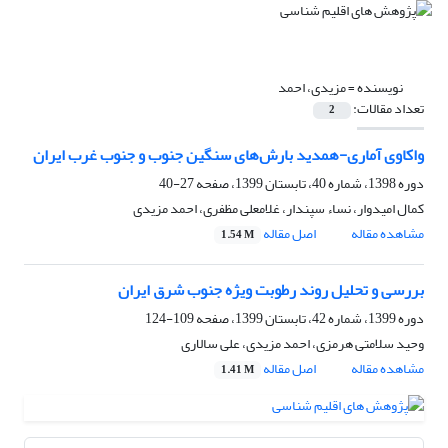
نویسنده =
مزیدی، احمد
تعداد مقالات:
2
واکاوی آماری-همدید بارش‌های سنگین جنوب و جنوب غرب ایران
دوره 1398، شماره 40، تابستان 1399، صفحه
27-40
کمال امیدوار، نساء سپندار، غلامعلی مظفری، احمد مزیدی
مشاهده مقاله
اصل مقاله
1.54 M
بررسی و تحلیل روند رطوبت ویژه جنوب شرق ایران
دوره 1399، شماره 42، تابستان 1399، صفحه
109-124
وحید سلامتی هرمزی، احمد مزیدی، علی سالاری
مشاهده مقاله
اصل مقاله
1.41 M