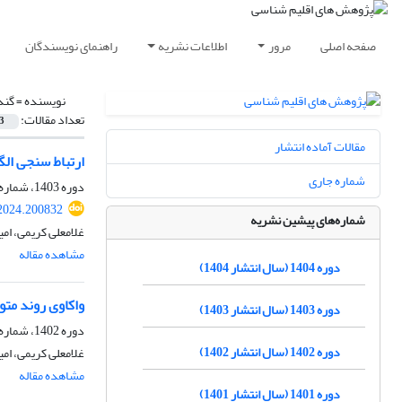
صفحه اصلی
مرور
اطلاعات نشریه
راهنمای نویسندگان
نویسنده =
گند
تعداد مقالات:
3
مقالات آماده انتشار
ارتباط سنجی ال
شماره جاری
دوره 1403، شماره 58، پاییز 1403، صفحه
.2024.200832
شماره‌های پیشین نشریه
غلامعلی کریمی، ام
مشاهده مقاله
دوره 1404 (سال انتشار 1404)
واکاوی روند مت
دوره 1403 (سال انتشار 1403)
دوره 1402، شماره 56، تابستان 1403، صفحه
دوره 1402 (سال انتشار 1402)
غلامعلی کریمی، ام
مشاهده مقاله
دوره 1401 (سال انتشار 1401)