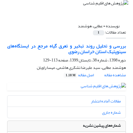
نویسنده =
عطایی، هوشمند
تعداد مقالات:
1
بررسی و تحلیل روند تبخیر و تعرق گیاه مرجع در ایستگاه‌های
سینوپتیک استان خراسان رضوی
دوره 1398، شماره 38، تابستان 1399، صفحه
113-129
هوشمند عطایی، سید علیرضا تشکری هاشمی، مهسا راویان
مشاهده مقاله
اصل مقاله
1.18 M
مقالات آماده انتشار
شماره جاری
شماره‌های پیشین نشریه