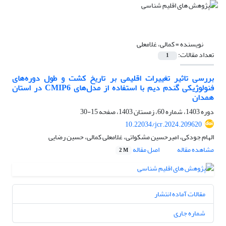
نویسنده =
کمالی، غلامعلی
تعداد مقالات:
1
بررسی تاثیر تغییرات اقلیمی بر تاریخ کشت و طول دوره‌های
فنولوژیکی گندم دیم با استفاده از مدل‌های CMIP6 در استان
همدان
دوره 1403، شماره 60، زمستان 1403، صفحه
15-30
10.22034/jcr.2024.209620
الهام جودکی، امیرحسین مشکواتی، غلامعلی کمالی، حسین رضایی
مشاهده مقاله
اصل مقاله
2 M
مقالات آماده انتشار
شماره جاری