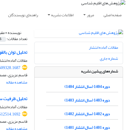
صفحه اصلی
مرور
اطلاعات نشریه
راهنمای نویسندگان
نویسنده =
مقب
تعداد مقالات:
5
مقالات آماده انتشار
تحلیل توان بالقو
شماره جاری
مقالات آماده انتشا
.509328.1687
شماره‌های پیشین نشریه
قاسم عزیزی، مصطف
مشاهده مقاله
دوره 1404 (سال انتشار 1404)
تحلیل ظرفیت ساز
دوره 1403 (سال انتشار 1403)
مقالات آماده انتشا
دوره 1402 (سال انتشار 1402)
.512514.1692
قاسم عزیزی، مصطف
دوره 1401 (سال انتشار 1401)
مشاهده مقاله