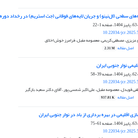
ای سطحی (ال‌نینو) و جریان لایه‌های فوقانی (جت استریم) در رخداد دوره‌
1-22
10.22034/jcr.2025
 عزیزی، مصطفی کریمی، معصومه مقبل، فرامرز خوش اخلاق
اصل مقاله
2.31 M
یمی نوار جنوبی ایران
39-58
10.22034/jcr.2025
ی قویدل، معصومه مقبل، علی اکبر شمسی پور، آقای دکتر سعید بازگیر
اصل مقاله
937.81 K
ی اقلیمی در بهره برداری از باد در نوار جنوبی ایران
61-75
10.22034/jcr.2025