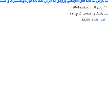
 بارش سامانه‌های سودانی ورودی به ایران (مطالعه موردی:مسیرهای مست
1-20
حسن لشکری، منوچهر فرج زاده
اصل مقاله
1.82 M