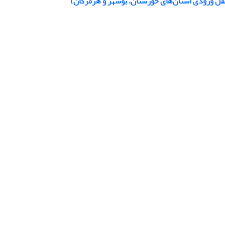
قل ورودی استان‌های خوزستان، بوشهر و هرمزگان)