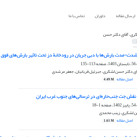
ارسال مقاله
داوران
تماس با ما
ری، آقای دکتر حسن
ت-مدت بارش‌ها با دبی جریان در رودخانة دز تحت تاثیر بارش‌های فوق سنگین (س
113-135
قای دکتر حسن لشکری، جبرئیل قربانیان، جعفر مرشدی
اصل مقاله
4.49 M
قش جت جنب‌حاره‌ای در ترسالی‌های جنوب غرب ایران
1-18
ن لشکری، زینب محمدی
اصل مقاله
1.61 M