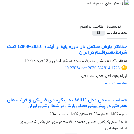
نویسنده =
فتاحی، ابراهیم
تعداد مقالات:
12
حداکثر بارش محتمل در دوره پایه و آینده (2030-2060) تحت
شرایط تغییراقلیم در ایران
مقالات آماده انتشار، پذیرفته شده، انتشار آنلاین از
12 خرداد 1405
10.22034/jcr.2026.562814.1728
ابراهیم فتاحی، حدیث صادقی
مشاهده مقاله
حساسیت‌سنجی مدل WRF به پیکربندی فیزیکی و فرآیندهای
همرفتی در پیش‌بینی فصلی بارش در شمال شرق ایران
دوره 1402، شماره 53، تابستان 1402، صفحه
1-20
الهه قاسمی کرکانی، حسین محمدی، قاسم عزیزی، علی اکبر شمسی پور،
ابراهیم فتاحی