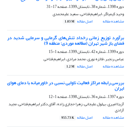
دوره 1398، شماره 38، تابستان 1399، صفحه
17-31
وحید کیمیاگر، ابراهیم فتاحی، سعید علیمحمدی
مشاهده مقاله
اصل مقاله
1.03 M
برآورد توزیع زمانی رخداد تنش‌های گرمایی و سرمایی شدید در
فضای باز شهر تهران (مطالعه موردی: منطقه 9)
دوره 1399، شماره 42، تابستان 1399، صفحه
1-15
عباس رنجبر، فائزه نوری، محمد مرادی، ابراهیم فتاحی
مشاهده مقاله
اصل مقاله
1.2 M
بررسی رابطه مراکز فعالیت تاوایی نسبی در خاورمیانه با دمای هوای
ایران
دوره 1397، شماره 36، تابستان 1398، صفحه
1-12
آزیتا امیری، بهلول علیجانی، زهرا حجازی زاده، آقای دکتر ابراهیم فتاحی، مجید
آزادی
مشاهده مقاله
اصل مقاله
955.73 K