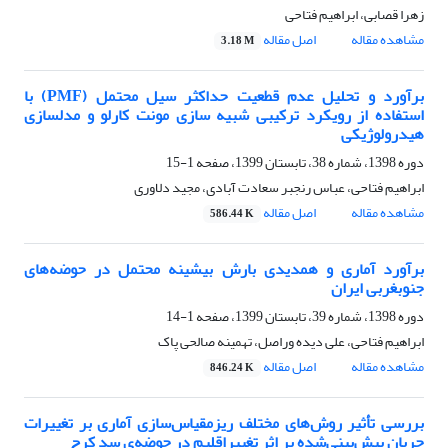
زهرا قصابی، ابراهیم فتاحی
مشاهده مقاله
اصل مقاله
3.18 M
برآورد و تحلیل عدم قطعیت حداکثر سیل محتمل (PMF) با
استفاده از رویکرد ترکیبی شبیه سازی مونت کارلو و مدلسازی
هیدرولوژیکی
دوره 1398، شماره 38، تابستان 1399، صفحه
1-15
ابراهیم فتاحی، عباس رنجبر سعادت آبادی، مجید دلاوری
مشاهده مقاله
اصل مقاله
586.44 K
برآورد آماری و همدیدی بارش بیشینه محتمل در حوضه‌های
جنوبغربی ایران
دوره 1398، شماره 39، تابستان 1399، صفحه
1-14
ابراهیم فتاحی، علی دیده وراصل، تهمینه صالحی پاک
مشاهده مقاله
اصل مقاله
846.24 K
بررسی تأثیر روش‌های مختلف ریزمقیاس‌‌سازی آماری بر تغییرات
جریان پیش‌بینی‌شده بر اثر تغییراقلیم در حوضه‌ی سد کرج