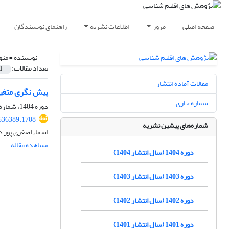
صفحه اصلی
مرور
اطلاعات نشریه
راهنمای نویسندگان
نویسنده =
منو
تعداد مقالات:
1
مقالات آماده انتشار
پیش نگری متغیرهای اقلیمی دما 
شماره جاری
دوره 1404، شماره 63، پاییز 1404، صفحه
.536389.1708
شماره‌های پیشین نشریه
اسماء اصغری پور د
مشاهده مقاله
دوره 1404 (سال انتشار 1404)
دوره 1403 (سال انتشار 1403)
دوره 1402 (سال انتشار 1402)
دوره 1401 (سال انتشار 1401)