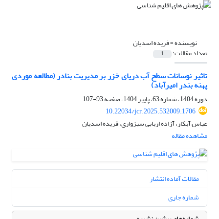
نویسنده =
فریده اسدیان
تعداد مقالات:
1
تاثیر نوسانات سطح آب دریای خزر بر مدیریت بنادر (مطالعه موردی
پهنه بندر امیرآباد)
دوره 1404، شماره 63، پاییز 1404، صفحه
93-107
10.22034/jcr.2025.532009.1706
عباس آبکار، آزاده اربابی سبزواری، فریده اسدیان
مشاهده مقاله
مقالات آماده انتشار
شماره جاری
شماره‌های پیشین نشریه