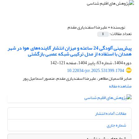
نویسنده =
علیرضا اسفندیاری مقدم
تعداد مقالات:
1
پیش‌بینی آلودگی 24 ساعته و میزان انتشار آلاینده‌های هوا در شهر
همدان با استفاده از مدل ترکیبی شبکه عصبی بازگشتی
دوره 1404، شماره 63، پاییز 1404، صفحه
121-142
10.22034/jcr.2025.531399.1704
صابر قاسمیان مظاهر، علیرضا اسفندیاری مقدم، منصور اسماعیل پور
مشاهده مقاله
مقالات آماده انتشار
شماره جاری
شماره‌های پیشین نشریه