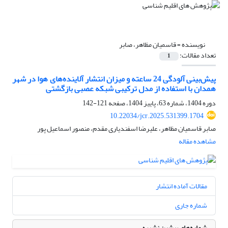
نویسنده =
قاسمیان مظاهر، صابر
تعداد مقالات:
1
پیش‌بینی آلودگی 24 ساعته و میزان انتشار آلاینده‌های هوا در شهر
همدان با استفاده از مدل ترکیبی شبکه عصبی بازگشتی
دوره 1404، شماره 63، پاییز 1404، صفحه
121-142
10.22034/jcr.2025.531399.1704
صابر قاسمیان مظاهر، علیرضا اسفندیاری مقدم، منصور اسماعیل پور
مشاهده مقاله
مقالات آماده انتشار
شماره جاری
شماره‌های پیشین نشریه