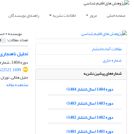
صفحه اصلی
مرور
اطلاعات نشریه
راهنمای نویسندگان
نویسنده =
حسی
تعداد مقالات:
1
مقالات آماده انتشار
تحلیل ناهنجاری بارش پاییزه
شماره جاری
دوره 1404، شماره 62، پاییز 1404، صفحه
.522521.1699
شماره‌های پیشین نشریه
جلیل هلالی، توران
مشاهده مقاله
دوره 1404 (سال انتشار 1404)
دوره 1403 (سال انتشار 1403)
دوره 1402 (سال انتشار 1402)
دوره 1401 (سال انتشار 1401)