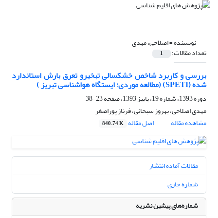
نویسنده =
اصلاحی، مهدی
تعداد مقالات:
1
بررسی و کاربرد شاخص خشکسالی تبخیرو تعرق بارش استاندارد
شده (SPETI) (مطالعه موردی: ایستگاه هواشناسی تبریز )
دوره 1393، شماره 19، پاییز 1393، صفحه
23-38
مهدی اصلاحی، بهروز سبحانی، فرناز پوراصغر
مشاهده مقاله
اصل مقاله
840.74 K
مقالات آماده انتشار
شماره جاری
شماره‌های پیشین نشریه