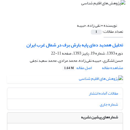
نویسنده =
نقی زاده، حبیبه
تعداد مقالات:
1
تحلیل همدید دمای پایه بارش برف در شمال غرب ایران
دوره 1393، شماره 19، پاییز 1393، صفحه
11-22
حسن لشکری، حبیبه نقی زاده، محمد مرادی، محمد سعید نجفی
مشاهده مقاله
اصل مقاله
1.64 M
مقالات آماده انتشار
شماره جاری
شماره‌های پیشین نشریه