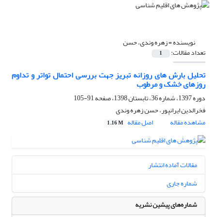
نویسنده =
زهره وندی، حسن
تعداد مقالات:
1
تحلیل بارش های روزانه تبریز جهت بررسی احتمال تواتر و تداوم
روزهای خشک و مرطوب
دوره 1397، شماره 36، تابستان 1398، صفحه
91-105
فخرالدین ایرانپور، حسن زهره وندی
مشاهده مقاله
اصل مقاله
1.16 M
مقالات آماده انتشار
شماره جاری
شماره‌های پیشین نشریه