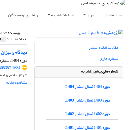
صفحه اصلی
مرور
اطلاعات نشریه
راهنمای نویسندگان
نویسنده =
طال
تعداد مقالات:
1
مقالات آماده انتشار
دیدگاه و میزان 
شماره جاری
دوره 1404، شماره 63، پاییز 1404، صفحه
.505357.1684
شماره‌های پیشین نشریه
شهناز خادمی زاده،
مشاهده مقاله
دوره 1404 (سال انتشار 1404)
دوره 1403 (سال انتشار 1403)
دوره 1402 (سال انتشار 1402)
دوره 1401 (سال انتشار 1401)