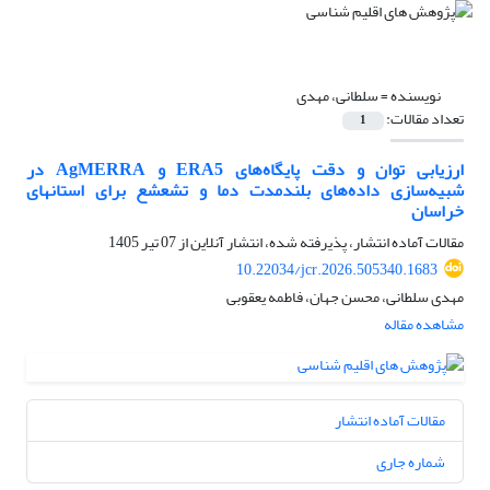
نویسنده =
سلطانی، مهدی
تعداد مقالات:
1
ارزیابی توان و دقت پایگاه‌های ERA5 و AgMERRA در
شبیه‌سازی داده‌های بلندمدت دما و تشعشع برای استان‎های
خراسان
مقالات آماده انتشار، پذیرفته شده، انتشار آنلاین از
07 تیر 1405
10.22034/jcr.2026.505340.1683
مهدی سلطانی، محسن جهان، فاطمه یعقوبی
مشاهده مقاله
مقالات آماده انتشار
شماره جاری