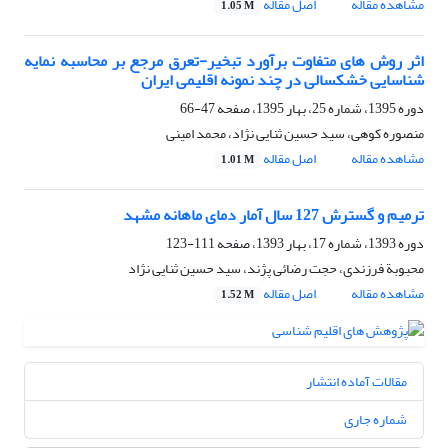
مشاهده مقاله
اصل مقاله
1.05 M
اثر روش های متفاوت برآورد تبخیر-تعرق مرجع بر محاسبه نمایه
شناسایی خشکسالی در چند نمونه اقلیمی ایران
دوره 1395، شماره 25، بهار 1395، صفحه
47-66
منصوره کوهی، سید حسین ثنایی نژاد، محمد امینی
مشاهده مقاله
اصل مقاله
1.01 M
ترمیم و گسترش 127 سال آمار دمای ماهانه مشهد
دوره 1393، شماره 17، بهار 1393، صفحه
111-123
محبوبة فرزندی، حجت رضائی پژند، سید حسین ثنایی نژاد
مشاهده مقاله
اصل مقاله
1.52 M
مقالات آماده انتشار
شماره جاری