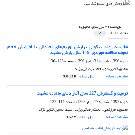
نویسنده =
فرزندی، محبوبة
تعداد مقالات:
2
مقایسه روند نیکویی برازش توزیع‌های احتمالی با افزایش حجم
نمونه مطالعه موردی: 119 سال بارش مشهد
دوره 1396، شماره 31، پاییز 1396، صفحه
123-136
محبوبة فرزندی، حجت رضایی پژند
مشاهده مقاله
اصل مقاله
938.52 K
ترمیم و گسترش 127 سال آمار دمای ماهانه مشهد
دوره 1393، شماره 17، بهار 1393، صفحه
111-123
محبوبة فرزندی، حجت رضائی پژند، سید حسین ثنایی نژاد
مشاهده مقاله
اصل مقاله
1.52 M