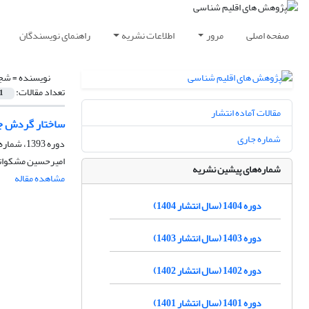
صفحه اصلی
مرور
اطلاعات نشریه
راهنمای نویسندگان
نویسنده =
شجا
تعداد مقالات:
1
مقالات آماده انتشار
ساختار گردش جوی در طی بارش س
شماره جاری
دوره 1393، شماره 17، بهار 1393، صفحه
امیر‌حسین مشکوات
شماره‌های پیشین نشریه
مشاهده مقاله
دوره 1404 (سال انتشار 1404)
دوره 1403 (سال انتشار 1403)
دوره 1402 (سال انتشار 1402)
دوره 1401 (سال انتشار 1401)