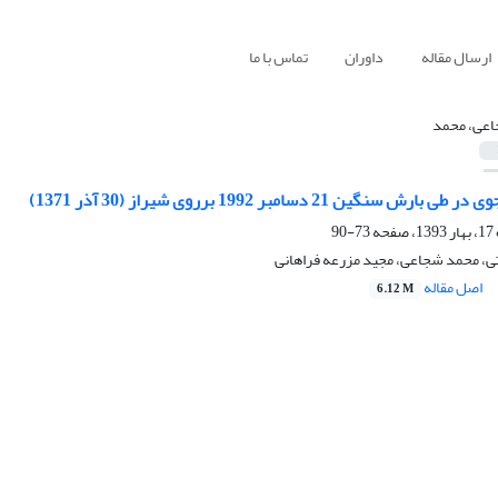
ارسال مقاله
داوران
تماس با ما
عی، محمد
نگین 21 دسامبر 1992 برروی شیراز (30 آذر 1371)
73-90
ی، محمد شجاعی، مجید مزرعه فراهانی
اصل مقاله
6.12 M